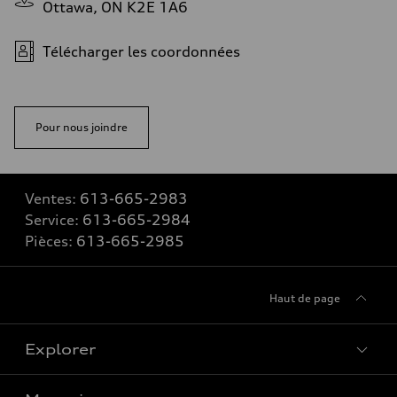
Ottawa, ON K2E 1A6
Télécharger les coordonnées
Pour nous joindre
Ventes:
613-665-2983
Service:
613-665-2984
Pièces:
613-665-2985
Haut de page
Explorer