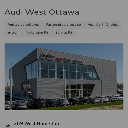
Audi West Ottawa
Ventes de voitures
Partenaire de service
Audi Certifié :plus
e-tron
Partenaire R8
Service R8
269 West Hunt Club