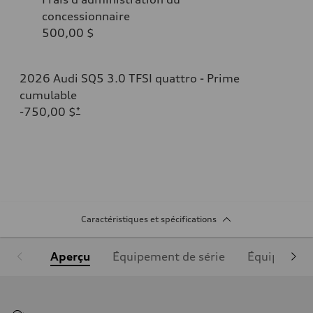
concessionnaire
500,00 $
2026 Audi SQ5 3.0 TFSI quattro - Prime
cumulable
-750,00 $
*
Caractéristiques et spécifications
Aperçu
Équipement de série
Équipement