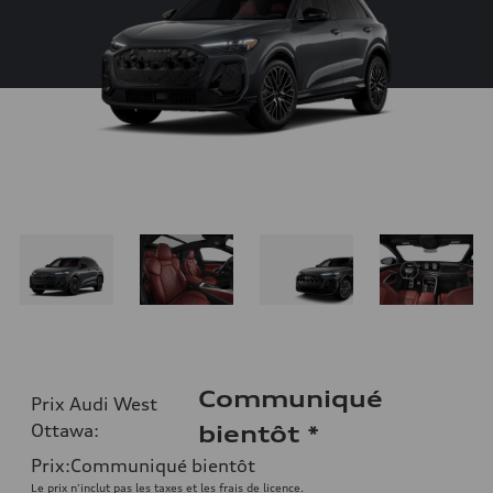
Communiqué
Prix Audi West
Ottawa
:
bientôt
*
Prix
:
Communiqué bientôt
Le prix n'inclut pas les taxes et les frais de licence.