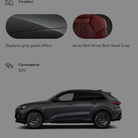
Couleur
Daytona grey pearl effect
Arras Red-Arras Red-Steel Gray
Carrosserie
SUV