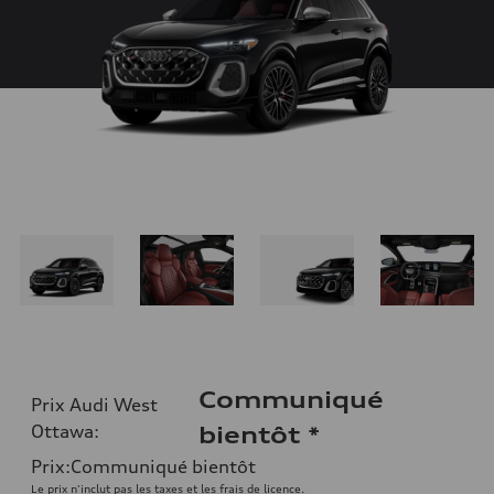
Communiqué
Prix Audi West
Ottawa
:
bientôt
*
Prix
:
Communiqué bientôt
Le prix n'inclut pas les taxes et les frais de licence.