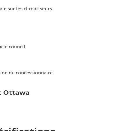
ale sur les climatiseurs
icle council
tion du concessionnaire
t Ottawa