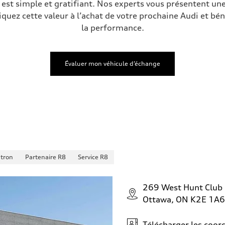
est simple et gratifiant. Nos experts vous présentent une
iquez cette valeur à l’achat de votre prochaine Audi et bén
la performance.
Évaluer mon véhicule d’échange
-tron
Partenaire R8
Service R8
269 West Hunt Club
Ottawa, ON K2E 1A6
Télécharger les coo