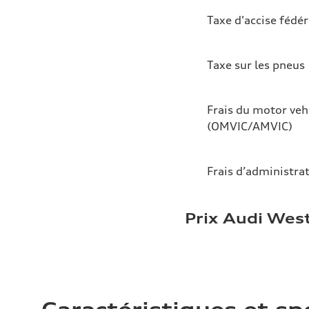
Taxe d'accise fédér
Taxe sur les pneus
Frais du motor veh
(OMVIC/AMVIC)
Frais d’administra
Prix Audi Wes