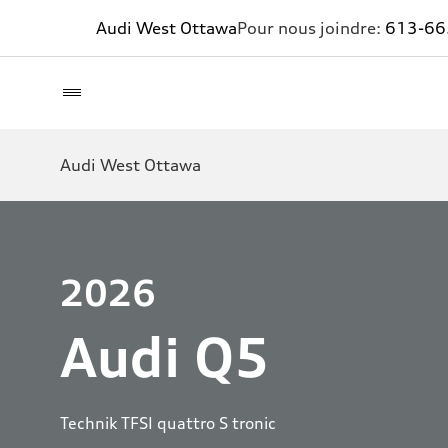
Audi West Ottawa
Pour nous joindre:
613-66
Audi West Ottawa
2026
Audi Q5
Technik TFSI quattro S tronic