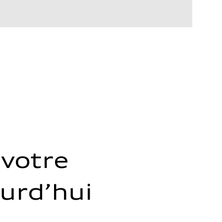
votre
ourd’hui