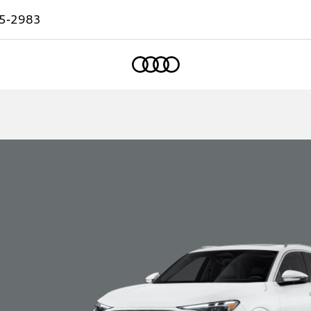
5-2983
Accueil