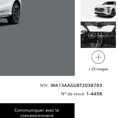
+
25
images
NIV:
WA13AAGU8T2038703
N° de stock
1-4458
Communiquer avec le
concessionnaire