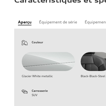
Caractéristiques et sp
Aperçu
Équipement de série
Équipement
Couleur
Glacier White metallic
Black-Black-Steel
Carrosserie
SUV