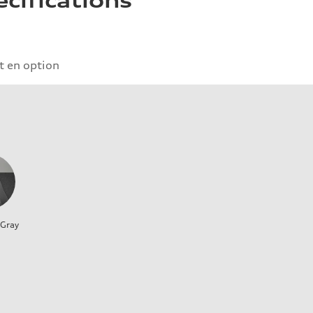
écifications
 en option
 Gray