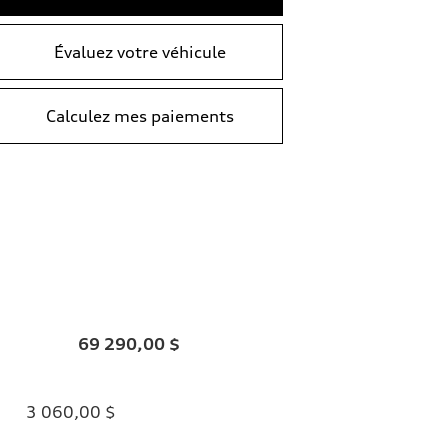
Évaluez votre véhicule
Calculez mes paiements
69 290,00 $
3 060,00 $