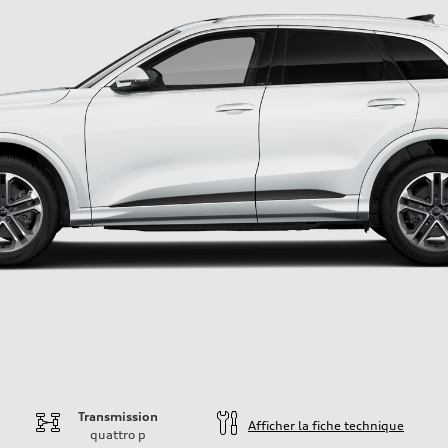
Transmission
Afficher la fiche technique
quattro
p