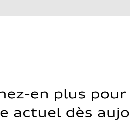
nez-en plus pour 
e actuel dès auj
 Assistance