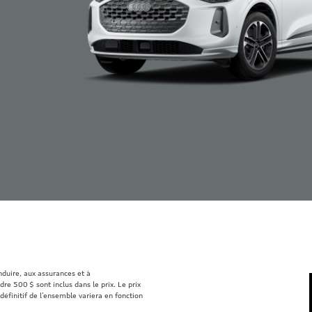
onduire, aux assurances et à
re 500 $ sont inclus dans le prix. Le prix
définitif de l’ensemble variera en fonction