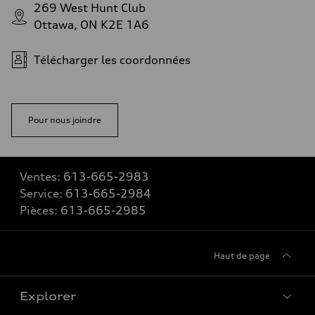
269 West Hunt Club
Ottawa, ON K2E 1A6
Télécharger les coordonnées
Pour nous joindre
Ventes:
613-665-2983
Service:
613-665-2984
Pièces:
613-665-2985
Haut de page
Explorer