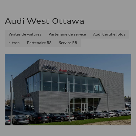
Consommation combinée
9.7 l/100 km
Audi West Ottawa
Ventes de voitures
Partenaire de service
Audi Certifié :plus
e-tron
Partenaire R8
Service R8