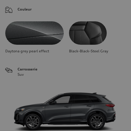
Couleur
Daytona grey pearl effect
Black-Black-Steel Gray
Carrosserie
Suv