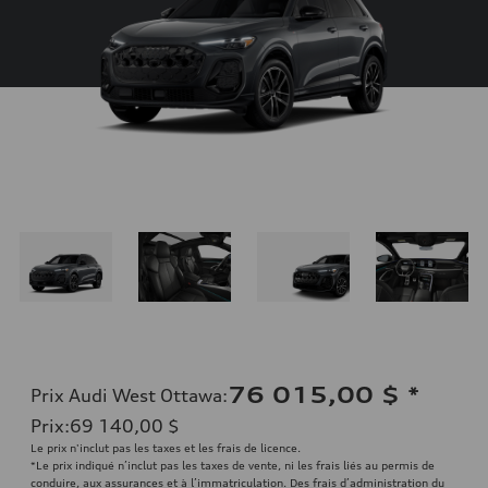
76 015,00 $
*
Prix Audi West Ottawa
:
Prix
:
69 140,00 $
Le prix n'inclut pas les taxes et les frais de licence.
*Le prix indiqué n’inclut pas les taxes de vente, ni les frais liés au permis de
conduire, aux assurances et à l’immatriculation. Des frais d’administration du