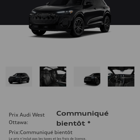
Communiqué
Prix Audi West
Ottawa
:
bientôt
*
Prix
:
Communiqué bientôt
Le prix n'inclut pas les taxes et les frais de licence.