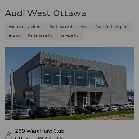
Audi West Ottawa
Ventes de voitures
Partenaire de service
Audi Certifié :plus
e-tron
Partenaire R8
Service R8
269 West Hunt Club
Ottawa, ON K2E 1A6