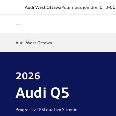
Audi West Ottawa
Pour nous joindre:
613-66
Audi West Ottawa
2026
Audi Q5
Progressiv TFSI quattro S tronic