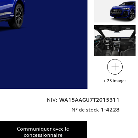
+
25
images
NIV:
WA15AAGU7T2015311
N° de stock
1-4228
Communiquer avec le
concessionnaire