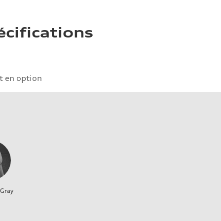
écifications
 en option
 Gray