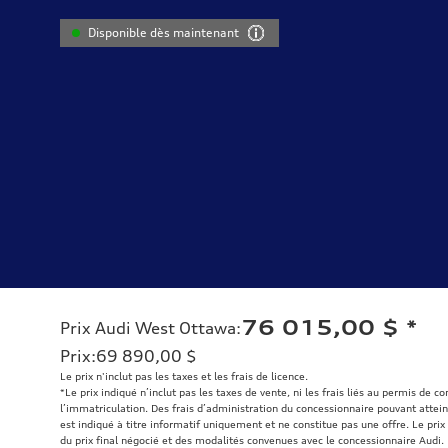
Disponible dès maintenant
76 015,00 $
*
Prix Audi West Ottawa
:
Prix
:
69 890,00 $
Le prix n'inclut pas les taxes et les frais de licence.
*Le prix indiqué n’inclut pas les taxes de vente, ni les frais liés au permis de c
l’immatriculation. Des frais d’administration du concessionnaire pouvant atteind
est indiqué à titre informatif uniquement et ne constitue pas une offre. Le prix 
du prix final négocié et des modalités convenues avec le concessionnaire Audi.