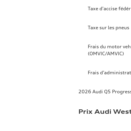
Taxe d'accise fédér
Taxe sur les pneus
Frais du motor veh
(OMVIC/AMVIC)
Frais d’administra
2026 Audi Q5 Progress
Prix Audi Wes