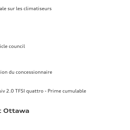
ale sur les climatiseurs
icle council
tion du concessionnaire
iv 2.0 TFSI quattro - Prime cumulable
t Ottawa