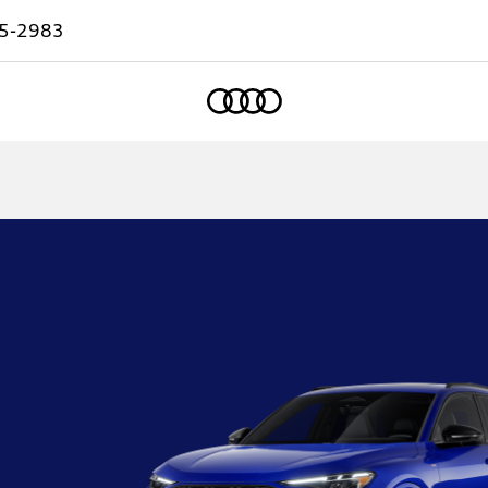
5-2983
Accueil