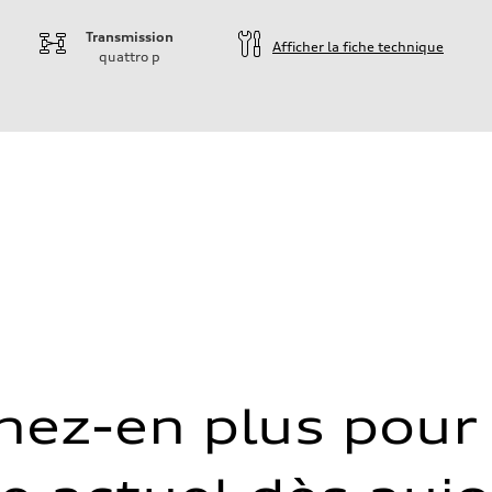
Transmission
Afficher la fiche technique
quattro
p
nez-en plus pour 
 Assistance