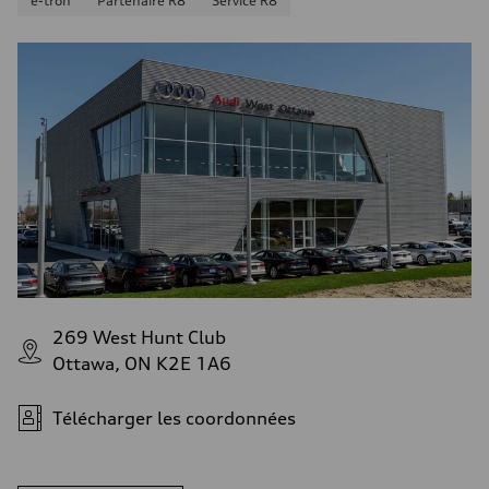
e-tron
Partenaire R8
Service R8
269 West Hunt Club
Ottawa, ON K2E 1A6
Télécharger les coordonnées