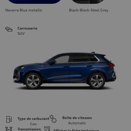
Navarra Blue metallic
Black-Black-Steel Grey
Carrosserie
SUV
Boîte de vitesses
Type de carburant
Automatic
Gas
Transmission
Afficher la fiche technique