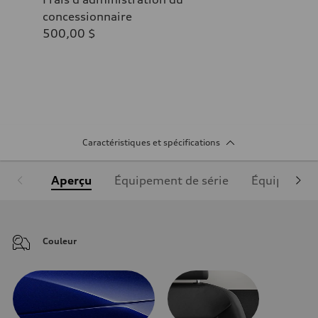
concessionnaire
500,00 $
Caractéristiques et spécifications
Aperçu
Équipement de série
Équipement
Couleur