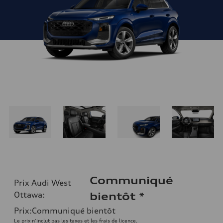
Communiqué
Prix Audi West
Ottawa
:
bientôt
*
Prix
:
Communiqué bientôt
Le prix n'inclut pas les taxes et les frais de licence.