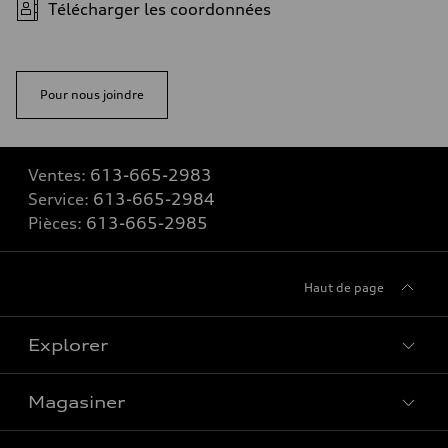
Télécharger les coordonnées
Pour nous joindre
Ventes:
613-665-2983
Service:
613-665-2984
Pièces:
613-665-2985
Haut de page
Explorer
Magasiner
Voir tous les modèles