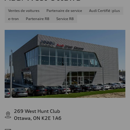
Ventes de voitures
Partenaire de service
Audi Certifié :plus
e-tron
Partenaire R8
Service R8
269 West Hunt Club
Ottawa, ON K2E 1A6