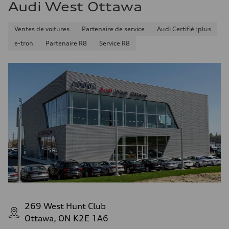
Audi West Ottawa
Ventes de voitures
Partenaire de service
Audi Certifié :plus
e-tron
Partenaire R8
Service R8
269 West Hunt Club
Ottawa, ON K2E 1A6