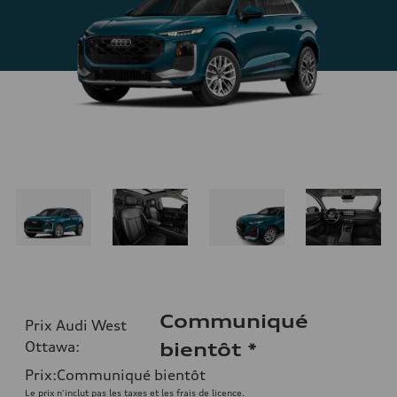
Communiqué
Prix Audi West
Ottawa
:
bientôt
*
Prix
:
Communiqué bientôt
Le prix n'inclut pas les taxes et les frais de licence.