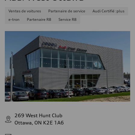
Ventes de voitures
Partenaire de service
Audi Certifié :plus
e-tron
Partenaire R8
Service R8
269 West Hunt Club
Ottawa, ON K2E 1A6