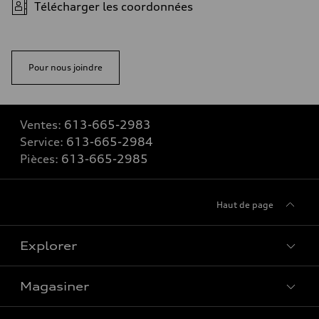
Télécharger les coordonnées
Pour nous joindre
Ventes:
613-665-2983
Service:
613-665-2984
Pièces:
613-665-2985
Haut de page
Explorer
Magasiner
Voir tous les modèles