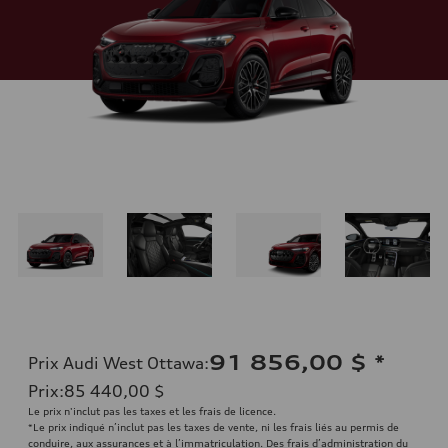
91 856,00 $
*
Prix Audi West Ottawa
:
Prix
:
85 440,00 $
Le prix n'inclut pas les taxes et les frais de licence.
*Le prix indiqué n’inclut pas les taxes de vente, ni les frais liés au permis de
conduire, aux assurances et à l’immatriculation. Des frais d’administration du