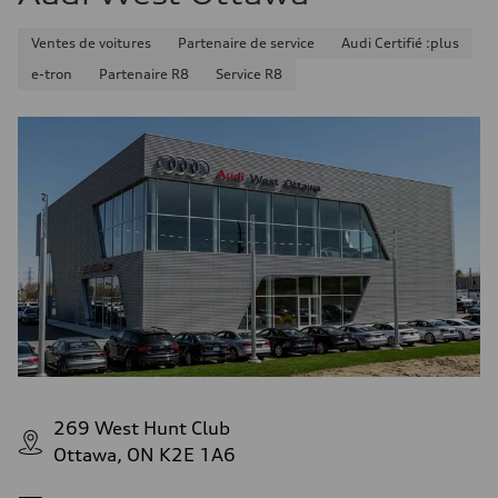
Ventes de voitures
Partenaire de service
Audi Certifié :plus
e-tron
Partenaire R8
Service R8
269 West Hunt Club
Ottawa, ON K2E 1A6