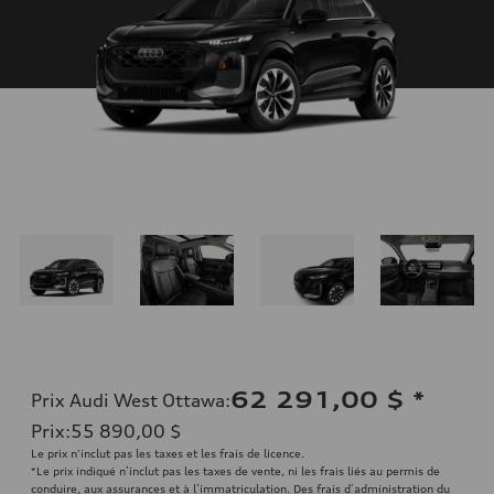
62 291,00 $
*
Prix Audi West Ottawa
:
Prix
:
55 890,00 $
Le prix n'inclut pas les taxes et les frais de licence.
*Le prix indiqué n’inclut pas les taxes de vente, ni les frais liés au permis de
conduire, aux assurances et à l’immatriculation. Des frais d’administration du