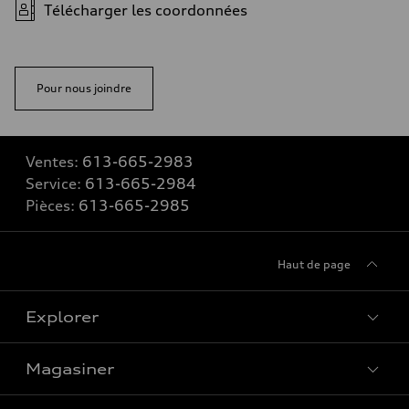
Télécharger les coordonnées
Pour nous joindre
Ventes:
613-665-2983
Service:
613-665-2984
Pièces:
613-665-2985
Haut de page
Explorer
Magasiner
Voir tous les modèles