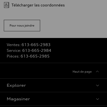
Télécharger les coordonnées
Pour nous joindre
Ventes:
613-665-2983
Service:
613-665-2984
Pièces:
613-665-2985
Haut de page
Explorer
Magasiner
Voir tous les modèles