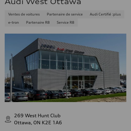
Audi West Ottawa
Ventes de voitures
Partenaire de service
Audi Certifié :plus
e-tron
Partenaire R8
Service R8
269 West Hunt Club
Ottawa, ON K2E 1A6