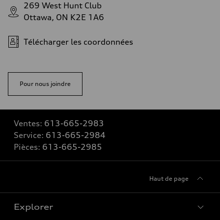
269 West Hunt Club
Ottawa, ON K2E 1A6
Télécharger les coordonnées
Pour nous joindre
Ventes:
613-665-2983
Service:
613-665-2984
Pièces:
613-665-2985
Haut de page
Explorer