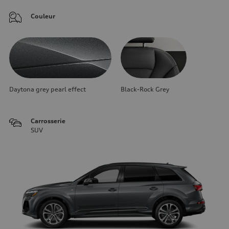
Couleur
Daytona grey pearl effect
Black-Rock Grey
Carrosserie
SUV