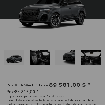
89 581,00 $
*
Prix Audi West Ottawa
:
Prix
:
84 815,00 $
Le prix n'inclut pas les taxes et les frais de licence.
*Le prix indiqué n’inclut pas les taxes de vente, ni les frais liés au permis de
conduire, aux assurances et à l’immatriculation. Des frais d’administration du