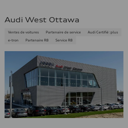
Consommation combinée
11.7 l/100 km
Audi West Ottawa
Ventes de voitures
Partenaire de service
Audi Certifié :plus
e-tron
Partenaire R8
Service R8