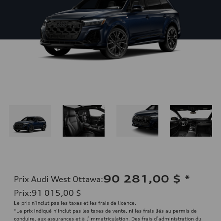
90 281,00 $
*
Prix Audi West Ottawa
:
Prix
:
91 015,00 $
Le prix n'inclut pas les taxes et les frais de licence.
*Le prix indiqué n’inclut pas les taxes de vente, ni les frais liés au permis de
conduire, aux assurances et à l’immatriculation. Des frais d’administration du