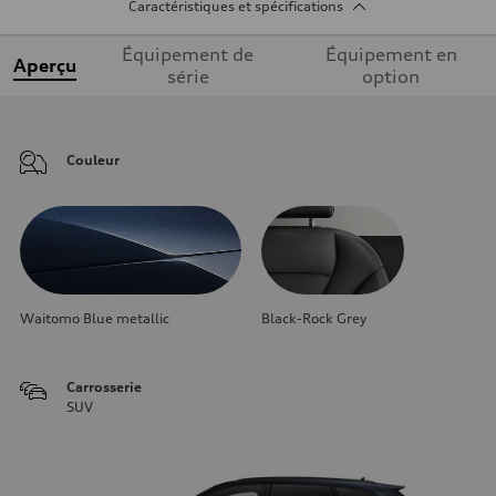
Caractéristiques et spécifications
Équipement de
Équipement en
Aperçu
série
option
Couleur
Waitomo Blue metallic
Black-Rock Grey
Carrosserie
SUV