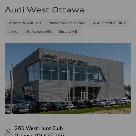
Audi West Ottawa
Ventes de voitures
Partenaire de service
Audi Certifié :plus
e-tron
Partenaire R8
Service R8
269 West Hunt Club
Ottawa, ON K2E 1A6