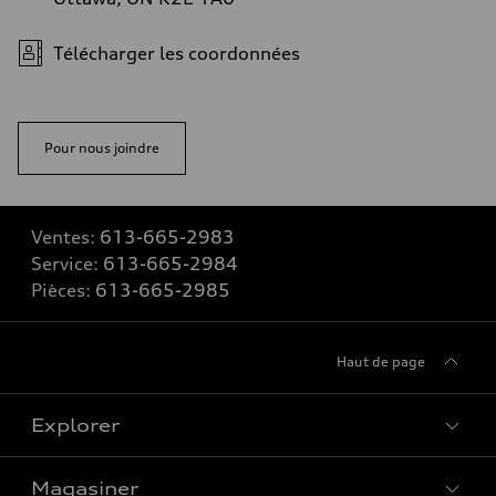
Télécharger les coordonnées
Pour nous joindre
Ventes:
613-665-2983
Service:
613-665-2984
Pièces:
613-665-2985
Haut de page
Explorer
Magasiner