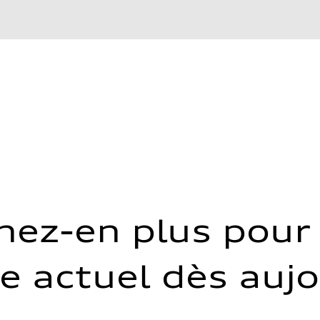
nez-en plus pour 
e actuel dès auj
 Assistance