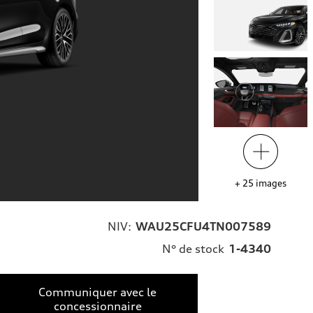
+
25
images
NIV:
WAU25CFU4TN007589
N° de stock
1-4340
Communiquer avec le
concessionnaire