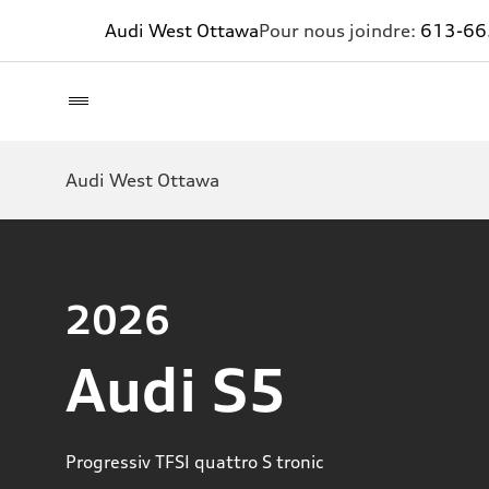
Audi West Ottawa
Pour nous joindre:
613-66
Audi West Ottawa
2026
Audi S5
Progressiv TFSI quattro S tronic