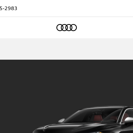
5-2983
Accueil