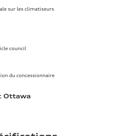
ale sur les climatiseurs
icle council
tion du concessionnaire
t Ottawa