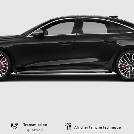
Transmission
Afficher la fiche technique
quattro
p