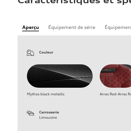
Caractéristiques et sp
Aperçu
Équipement de série
Équipement
Couleur
Mythos black metallic
Arras Red-Arras R
Carrosserie
Limousine