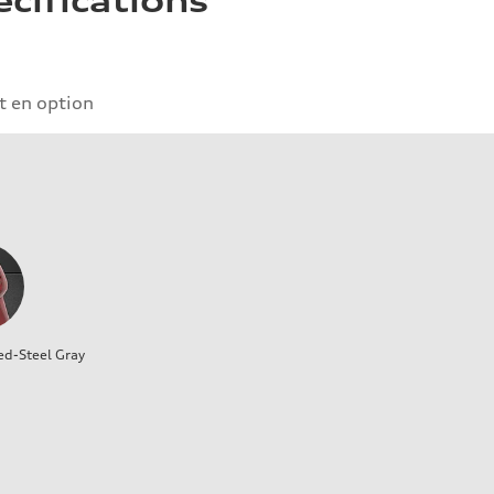
écifications
 en option
ed-Steel Gray