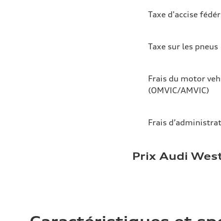
Taxe d'accise fédér
Taxe sur les pneus
Frais du motor veh
(OMVIC/AMVIC)
Frais d’administra
Prix Audi Wes