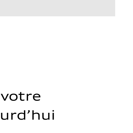
votre
ourd’hui