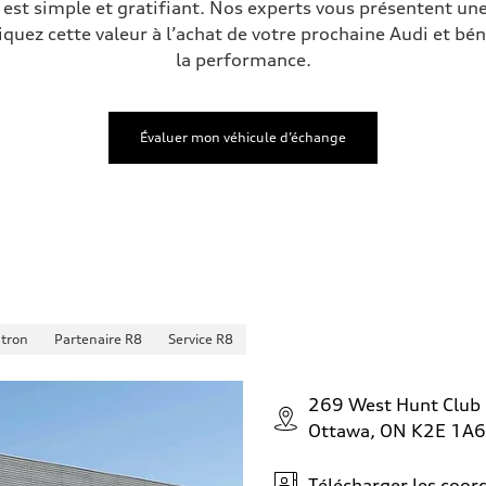
est simple et gratifiant. Nos experts vous présentent une
iquez cette valeur à l’achat de votre prochaine Audi et bén
la performance.
Évaluer mon véhicule d’échange
-tron
Partenaire R8
Service R8
269 West Hunt Club
Ottawa, ON K2E 1A6
Télécharger les coo