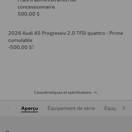
concessionnaire
500,00 $
2026 Audi A5 Progressiv 2.0 TFSI quattro - Prime
cumulable
-500,00 $
*
Caractéristiques et spécifications
Aperçu
Équipement de série
Équipement