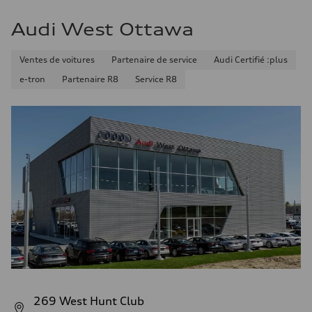
Audi West Ottawa
Ventes de voitures
Partenaire de service
Audi Certifié :plus
e-tron
Partenaire R8
Service R8
269 West Hunt Club