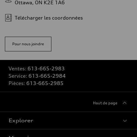
Ottawa, ON K2E 1A6
Télécharger les coordonnées
Pour nous joindre
Ventes:
613-665-2983
Service:
613-665-2984
Pièces:
613-665-2985
Haut de page
Explorer