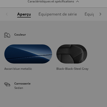
Caractéristiques et spécifications
Aperçu
Équipement de série
Équipement
Couleur
Ascari blue metallic
Black-Black-Steel Gray
Carrosserie
Sedan