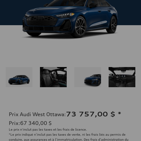
73 757,00 $
*
Prix Audi West Ottawa
:
Prix
:
67 340,00 $
Le prix n'inclut pas les taxes et les frais de licence.
*Le prix indiqué n’inclut pas les taxes de vente, ni les frais liés au permis de
conduire, aux assurances et à l’immatriculation. Des frais d’administration du