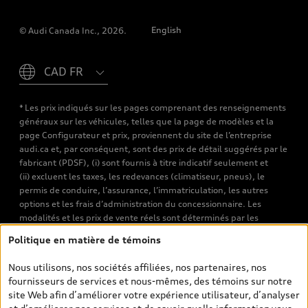
English
© Audi Canada Inc., 2026.
Please select country
* Les prix indiqués sur les pages comprenant des renseignements
généraux sur les véhicules, telles que la page de modèles et la
page Configurateur et prix, proviennent du site de l’entreprise
audi.ca et, par conséquent, sont des prix de détail suggérés par le
fabricant (PDSF), (i) sont fournis à titre indicatif seulement et
(ii) excluent les taxes, les redevances (climatiseur, pneus), le
permis de conduire, l’assurance, l’immatriculation, les autres
options et les frais d’administration du concessionnaire. Les
modalités et les prix de vente réels sont déterminés par les
concessionnaires. Les prix indiqués sur les pages de recherche de
Politique en matière de témoins
véhicules neufs et d’occasion sont les prix de vente établis par les
concessionnaires et incluent les frais applicables, tels que les frais
Nous utilisons, nos sociétés affiliées, nos partenaires, nos
de transport et d’inspection de prélivraison, les taxes
fournisseurs de services et nous-mêmes, des témoins sur notre
environnementales (pour les véhicules neufs) et les frais
site Web afin d’améliorer votre expérience utilisateur, d’analyser
d’administration des concessionnaires. Toutefois, les taxes de