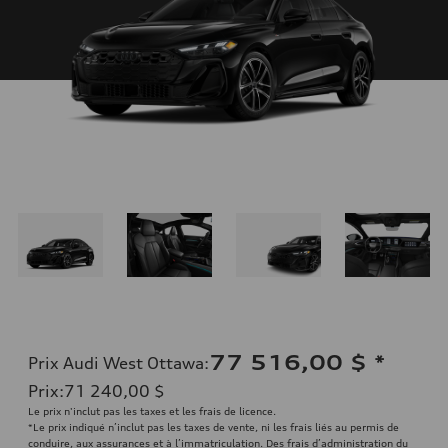
77 516,00 $
*
Prix Audi West Ottawa
:
Prix
:
71 240,00 $
Le prix n'inclut pas les taxes et les frais de licence.
*Le prix indiqué n’inclut pas les taxes de vente, ni les frais liés au permis de
conduire, aux assurances et à l’immatriculation. Des frais d’administration du