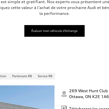
est simple et gratifiant. Nos experts vous présentent une
iquez cette valeur à l’achat de votre prochaine Audi et bén
la performance.
Évaluer mon véhicule d’échange
-tron
Partenaire R8
Service R8
269 West Hunt Club
Ottawa, ON K2E 1A6
Télécharger les coo