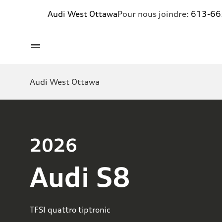
Audi West Ottawa
Pour nous joindre:
613-66
Audi West Ottawa
2026
Audi S8
TFSI quattro tiptronic