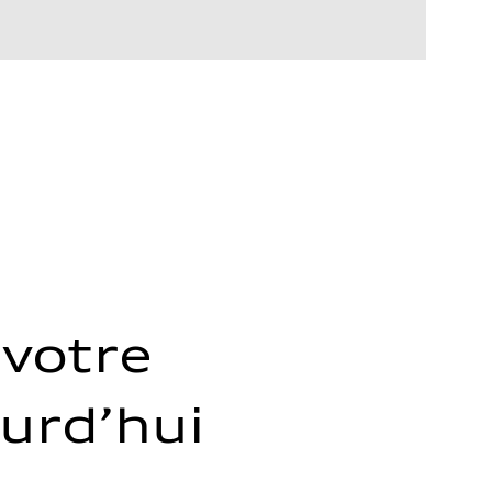
votre
ourd’hui