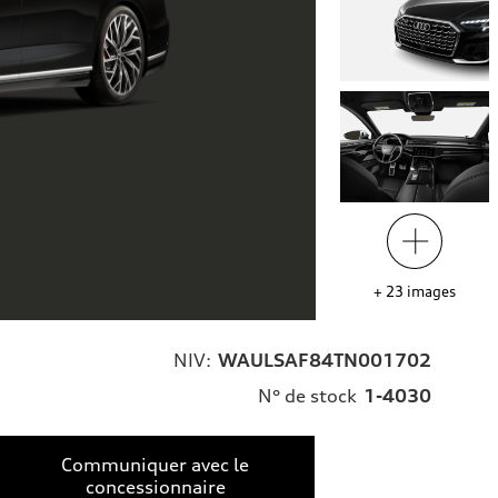
+
23
images
NIV:
WAULSAF84TN001702
N° de stock
1-4030
Communiquer avec le
concessionnaire