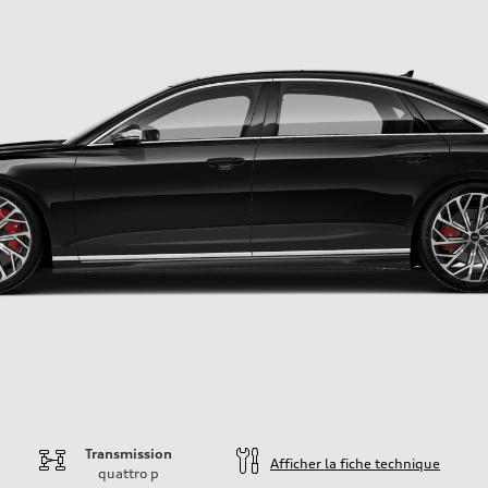
Transmission
Afficher la fiche technique
quattro
p