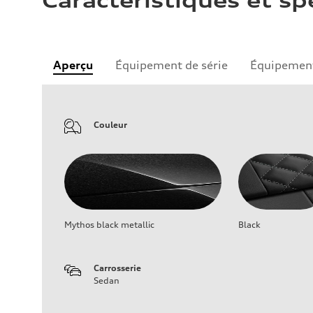
Caractéristiques et sp
Aperçu
Équipement de série
Équipement
Couleur
Mythos black metallic
Black
Carrosserie
Sedan