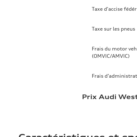
Taxe d'accise fédér
Taxe sur les pneus
Frais du motor veh
(OMVIC/AMVIC)
Frais d’administra
Prix Audi Wes