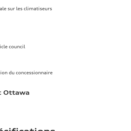
ale sur les climatiseurs
icle council
tion du concessionnaire
t Ottawa