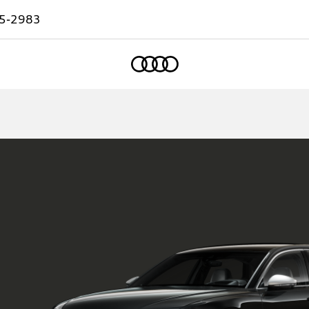
5-2983
Accueil