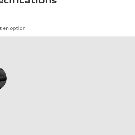
écifications
 en option