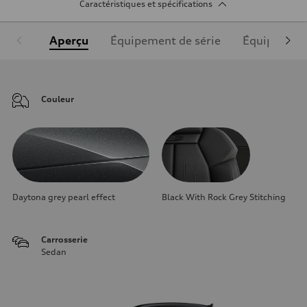
Caractéristiques et spécifications
Aperçu
Équipement de série
Équipement
Couleur
Daytona grey pearl effect
Black With Rock Grey Stitching
Carrosserie
Sedan