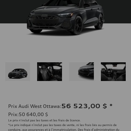
56 523,00 $
*
Prix Audi West Ottawa
:
Prix
:
50 640,00 $
Le prix n'inclut pas les taxes et les frais de licence.
*Le prix indiqué n’inclut pas les taxes de vente, ni les frais liés au permis de
conduire, aux assurances et à l’immatriculation. Des frais d’administration du