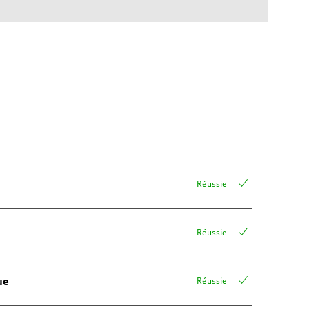
Réussie
Réussie
ue
Réussie