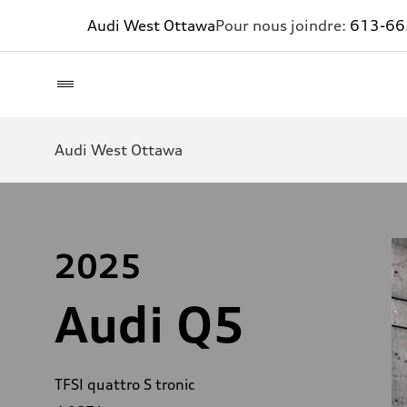
Audi West Ottawa
Pour nous joindre:
613-66
Audi West Ottawa
2025
Audi Q5
TFSI quattro S tronic