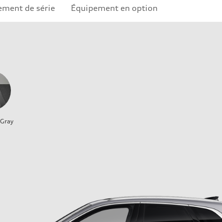
ement de série
Équipement en option
 Gray