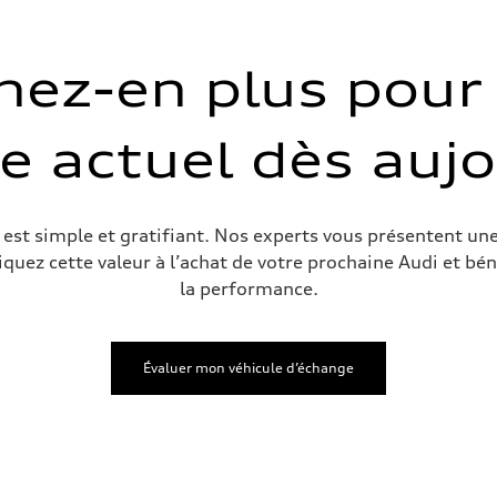
nez-en plus pour 
e actuel dès auj
est simple et gratifiant. Nos experts vous présentent une
iquez cette valeur à l’achat de votre prochaine Audi et bén
la performance.
Évaluer mon véhicule d’échange