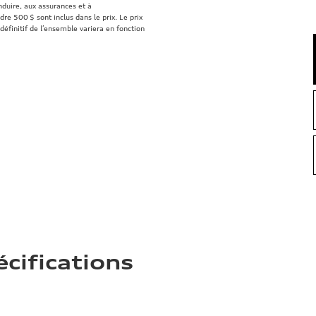
onduire, aux assurances et à
re 500 $ sont inclus dans le prix. Le prix
définitif de l’ensemble variera en fonction
écifications