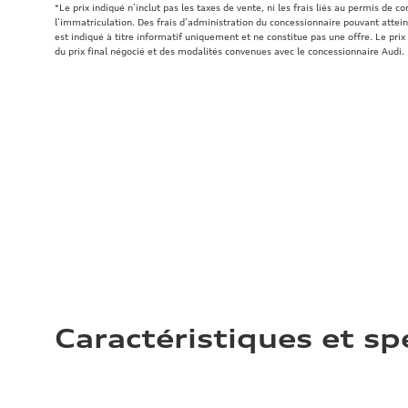
*Le prix indiqué n’inclut pas les taxes de vente, ni les frais liés au permis de c
l’immatriculation. Des frais d’administration du concessionnaire pouvant atteind
est indiqué à titre informatif uniquement et ne constitue pas une offre. Le prix 
du prix final négocié et des modalités convenues avec le concessionnaire Audi.
Caractéristiques et sp