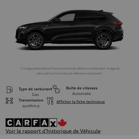
*L’image présentée est fournie à titre de référence seulement. Image du
véhicule fournie à titre de référence seulement.
Boîte de vitesses
Type de carburant
Automatic
Gas
Transmission
Afficher la fiche technique
quattro
p
Voir le rapport d’historique de Véhicule
Moteur