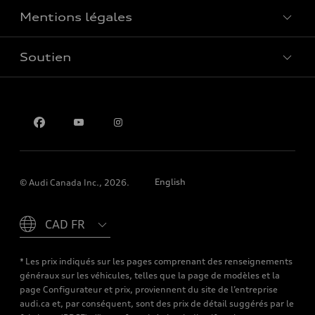
Mentions légales
Réserver un essai routier
Soutien
Confidentialité
Pour nous joindre
English
© Audi Canada Inc., 2026.
Please select country
* Les prix indiqués sur les pages comprenant des renseignements
généraux sur les véhicules, telles que la page de modèles et la
page Configurateur et prix, proviennent du site de l’entreprise
audi.ca et, par conséquent, sont des prix de détail suggérés par le