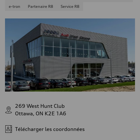
e-tron
Partenaire R8
Service R8
269 West Hunt Club
Ottawa, ON K2E 1A6
Télécharger les coordonnées