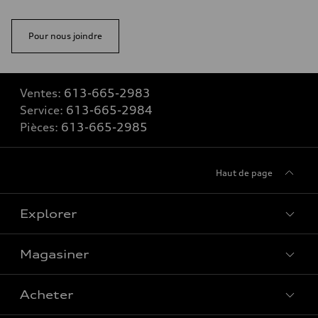
Pour nous joindre
Ventes:
613-665-2983
Service:
613-665-2984
Pièces:
613-665-2985
Haut de page
Explorer
Magasiner
Voir tous les modèles
Acheter
Offres spéciales