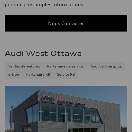
pour de plus amples informations.
Nous Contacter
Audi West Ottawa
Ventes de voitures
Partenaire de service
Audi Certifié :plus
e-tron
Partenaire R8
Service R8